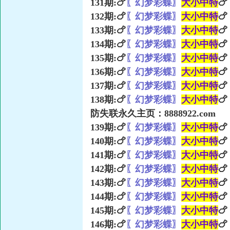
131期:🍗
〖幻梦彩蝶〗
大小中特
🍗
132期:🍗
〖幻梦彩蝶〗
大小中特
🍗
133期:🍗
〖幻梦彩蝶〗
大小中特
🍗
134期:🍗
〖幻梦彩蝶〗
大小中特
🍗
135期:🍗
〖幻梦彩蝶〗
大小中特
🍗
136期:🍗
〖幻梦彩蝶〗
大小中特
🍗
137期:🍗
〖幻梦彩蝶〗
大小中特
🍗
138期:🍗
〖幻梦彩蝶〗
大小中特
🍗
防失联永久主页：8888922.com
139期:🍗
〖幻梦彩蝶〗
大小中特
🍗
140期:🍗
〖幻梦彩蝶〗
大小中特
🍗
141期:🍗
〖幻梦彩蝶〗
大小中特
🍗
142期:🍗
〖幻梦彩蝶〗
大小中特
🍗
143期:🍗
〖幻梦彩蝶〗
大小中特
🍗
144期:🍗
〖幻梦彩蝶〗
大小中特
🍗
145期:🍗
〖幻梦彩蝶〗
大小中特
🍗
146期:🍗
〖幻梦彩蝶〗
大小中特
🍗