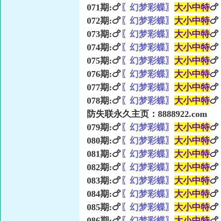
071期:🍗
〖幻梦彩蝶〗
大小中特

072期:🍗
〖幻梦彩蝶〗
大小中特
🍗
073期:🍗
〖幻梦彩蝶〗
大小中特
🍗
074期:🍗
〖幻梦彩蝶〗
大小中特
🍗
075期:🍗
〖幻梦彩蝶〗
大小中特
🍗
076期:🍗
〖幻梦彩蝶〗
大小中特
🍗
077期:🍗
〖幻梦彩蝶〗
大小中特
🍗
078期:🍗
〖幻梦彩蝶〗
大小中特
🍗
防失联永久主页：8888922.com
079期:🍗
〖幻梦彩蝶〗
大小中特
🍗
080期:🍗
〖幻梦彩蝶〗
大小中特
🍗
081期:🍗
〖幻梦彩蝶〗
大小中特
🍗
082期:🍗
〖幻梦彩蝶〗
大小中特
🍗
083期:🍗
〖幻梦彩蝶〗
大小中特
🍗
084期:🍗
〖幻梦彩蝶〗
大小中特
🍗
085期:🍗
〖幻梦彩蝶〗
大小中特
🍗
086期:🍗
〖幻梦彩蝶〗
大小中特
🍗