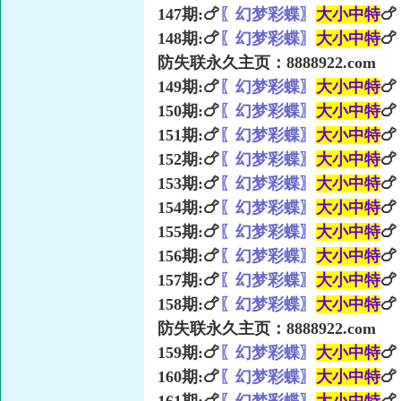
147期:🍗
〖幻梦彩蝶〗
大小中特
🍗
148期:🍗
〖幻梦彩蝶〗
大小中特
🍗
防失联永久主页：8888922.com
149期:🍗
〖幻梦彩蝶〗
大小中特
🍗
150期:🍗
〖幻梦彩蝶〗
大小中特
🍗
151期:🍗
〖幻梦彩蝶〗
大小中特
🍗
152期:🍗
〖幻梦彩蝶〗
大小中特
🍗
153期:🍗
〖幻梦彩蝶〗
大小中特
🍗
154期:🍗
〖幻梦彩蝶〗
大小中特
🍗
155期:🍗
〖幻梦彩蝶〗
大小中特
🍗
156期:🍗
〖幻梦彩蝶〗
大小中特

157期:🍗
〖幻梦彩蝶〗
大小中特
🍗
158期:🍗
〖幻梦彩蝶〗
大小中特
🍗
防失联永久主页：8888922.com
159期:🍗
〖幻梦彩蝶〗
大小中特
🍗
160期:🍗
〖幻梦彩蝶〗
大小中特
🍗