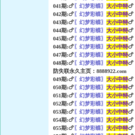
041期:🍗
〖幻梦彩蝶〗
大小中特
🍗
042期:🍗
〖幻梦彩蝶〗
大小中特
🍗
043期:🍗
〖幻梦彩蝶〗
大小中特
🍗
044期:🍗
〖幻梦彩蝶〗
大小中特
🍗
045期:🍗
〖幻梦彩蝶〗
大小中特
🍗
046期:🍗
〖幻梦彩蝶〗
大小中特
🍗
047期:🍗
〖幻梦彩蝶〗
大小中特
🍗
048期:🍗
〖幻梦彩蝶〗
大小中特
🍗
防失联永久主页：8888922.com
049期:🍗
〖幻梦彩蝶〗
大小中特
🍗
050期:🍗
〖幻梦彩蝶〗
大小中特
🍗
051期:🍗
〖幻梦彩蝶〗
大小中特
🍗
052期:🍗
〖幻梦彩蝶〗
大小中特
🍗
053期:🍗
〖幻梦彩蝶〗
大小中特
🍗
054期:🍗
〖幻梦彩蝶〗
大小中特
🍗
055期:🍗
〖幻梦彩蝶〗
大小中特
🍗