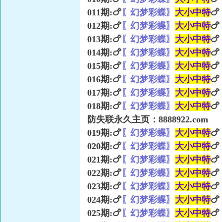
011期:🍗
〖幻梦彩蝶〗
大小中特
🍗
012期:🍗
〖幻梦彩蝶〗
大小中特
🍗
013期:🍗
〖幻梦彩蝶〗
大小中特
🍗
014期:🍗
〖幻梦彩蝶〗
大小中特
🍗
015期:🍗
〖幻梦彩蝶〗
大小中特
🍗
016期:🍗
〖幻梦彩蝶〗
大小中特
🍗
017期:🍗
〖幻梦彩蝶〗
大小中特
🍗
018期:🍗
〖幻梦彩蝶〗
大小中特
🍗
防失联永久主页：8888922.com
019期:🍗
〖幻梦彩蝶〗
大小中特
🍗
020期:🍗
〖幻梦彩蝶〗
大小中特
🍗
021期:🍗
〖幻梦彩蝶〗
大小中特

022期:🍗
〖幻梦彩蝶〗
大小中特
🍗
023期:🍗
〖幻梦彩蝶〗
大小中特
🍗
024期:🍗
〖幻梦彩蝶〗
大小中特
🍗
025期:🍗
〖幻梦彩蝶〗
大小中特
🍗