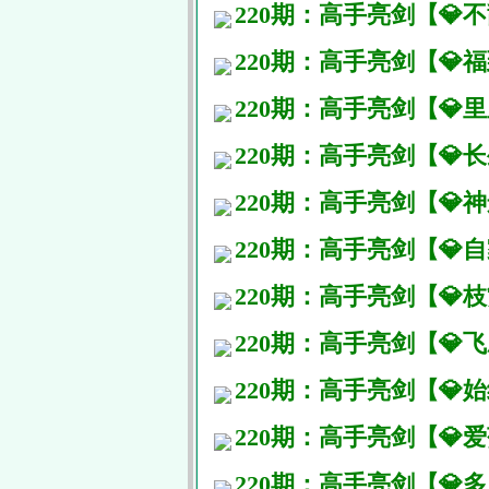
220期：高手亮剑【💎不
220期：高手亮剑【💎福
220期：高手亮剑【💎里
220期：高手亮剑【💎长
220期：高手亮剑【💎神
220期：高手亮剑【💎自
220期：高手亮剑【💎枝
220期：高手亮剑【💎飞
220期：高手亮剑【💎始
220期：高手亮剑【💎爱
220期：高手亮剑【💎多