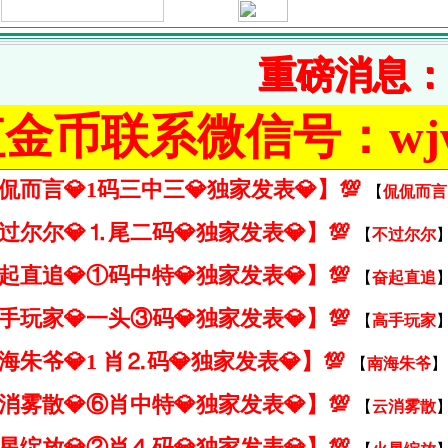
：
重磅消息：回馈新
币联系微信号：wjwj
侃而言💎1码三中三💎独家发表💎】💯
【
侃侃而言
过尔尔💎⒈尾二码💎独家发表💎】💯
【
不过尔尔
起直追💎①码中特💎独家发表💎】💯
【
奋起直追
手玩家💎一头③码💎独家发表💎】💯
【
高手玩家
海朱爷💎1 肖⒉码💎独家发表💎】💯
【
南海朱爷
】
消雾散💎⑥肖中特💎独家发表💎】💯
【
云消雾散
星绽放💎②肖⒋码💎独家发表💎】💯