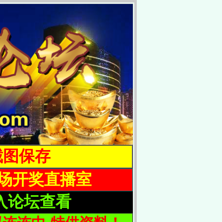
截图保存
现场开奖直播室
入论坛查看