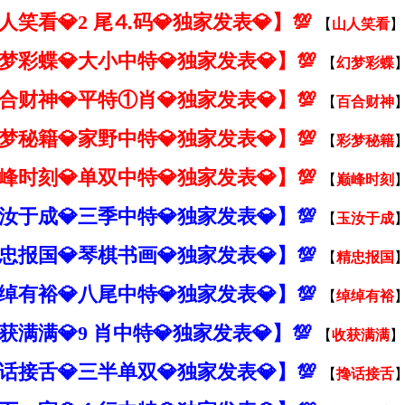
人笑看💎2 尾⒋码💎独家发表💎】💯
【
山人笑看
】
梦彩蝶💎大小中特💎独家发表💎】💯
【
幻梦彩蝶
合财神💎平特①肖💎独家发表💎】💯
【
百合财神
梦秘籍💎家野中特💎独家发表💎】💯
【
彩梦秘籍
峰时刻💎单双中特💎独家发表💎】💯
【
巅峰时刻
汝于成💎三季中特💎独家发表💎】💯
【
玉汝于成
忠报国💎琴棋书画💎独家发表💎】💯
【
精忠报国
绰有裕💎八尾中特💎独家发表💎】💯
【
绰绰有裕
获满满💎9 肖中特💎独家发表💎】💯
【
收获满满
】
话接舌💎三半单双💎独家发表💎】💯
【
搀话接舌