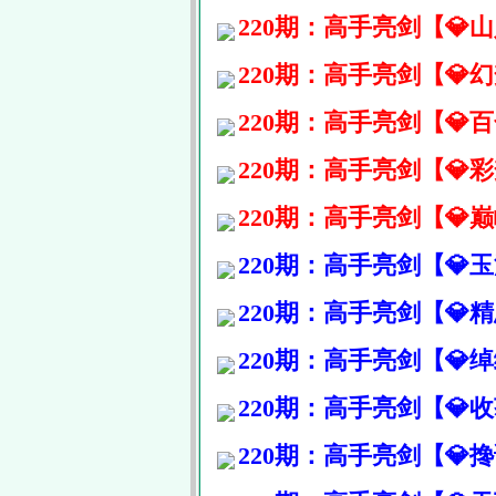
220期：高手亮剑【💎山
220期：高手亮剑【💎幻
220期：高手亮剑【💎百
220期：高手亮剑【💎彩
220期：高手亮剑【💎巅
220期：高手亮剑【💎玉
220期：高手亮剑【💎精
220期：高手亮剑【💎绰
220期：高手亮剑【💎收
220期：高手亮剑【💎搀