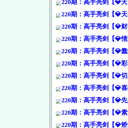
220期：高手亮剑【💎天
220期：高手亮剑【💎天
220期：高手亮剑【💎财
220期：高手亮剑【💎情
220期：高手亮剑【💎蠢
220期：高手亮剑【💎彩
220期：高手亮剑【💎切
220期：高手亮剑【💎喜
220期：高手亮剑【💎先
220期：高手亮剑【💎素
220期：高手亮剑【💎矫