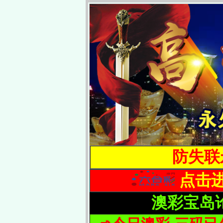
防失联
点击进
澳彩宝岛