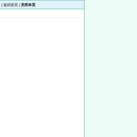
 |
返回首页
|
关闭本页