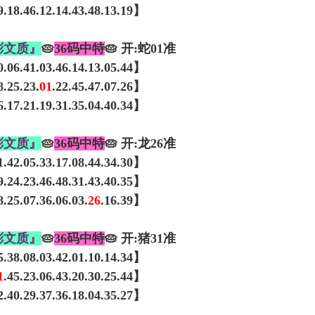
.18.46.12.14.43.48.13.19】
彬文质』
🥧
36码中特
🥧 开:蛇01准
.06.41.03.46.14.13.05.44】
.25.23.
01
.22.45.47.07.26】
.17.21.19.31.35.04.40.34】
彬文质』
🥧
36码中特
🥧 开:龙26准
.42.05.33.17.08.44.34.30】
.24.23.46.48.31.43.40.35】
.25.07.36.06.03.
26
.16.39】
彬文质』
🥧
36码中特
🥧 开:猪31准
.38.08.03.42.01.10.14.34】
1
.45.23.06.43.20.30.25.44】
.40.29.37.36.18.04.35.27】