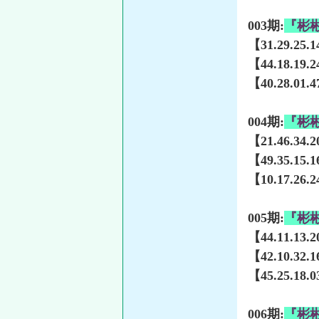
003期:
『彬
【31.29.25.14
【44.18.19.24
【40.28.01.47
004期:
『彬
【21.46.34.20
【49.35.15.16
【10.17.26.24
005期:
『彬
【44.11.13.2
【42.10.32.16
【45.25.18.03
006期:
『彬