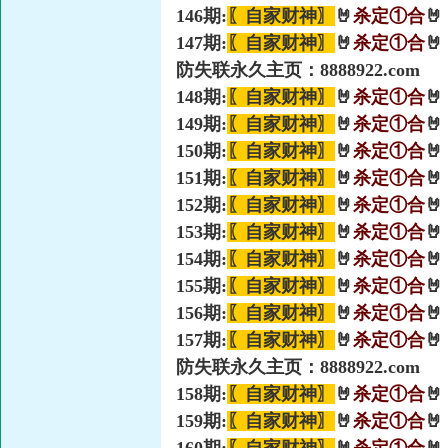
146期:
〖自家财神〗
🤘
杀定①合

147期:
〖自家财神〗
🤘
杀定①合

防失联永久主页：8888922.com
148期:
〖自家财神〗
🤘
杀定①合

149期:
〖自家财神〗
🤘
杀定①合

150期:
〖自家财神〗
🤘
杀定①合

151期:
〖自家财神〗
🤘
杀定①合

152期:
〖自家财神〗
🤘
杀定①合

153期:
〖自家财神〗
🤘
杀定①合

154期:
〖自家财神〗
🤘
杀定①合

155期:
〖自家财神〗
🤘
杀定①合

156期:
〖自家财神〗
🤘
杀定①合

157期:
〖自家财神〗
🤘
杀定①合

防失联永久主页：8888922.com
158期:
〖自家财神〗
🤘
杀定①合

159期:
〖自家财神〗
🤘
杀定①合
