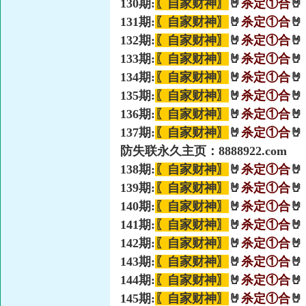
130期:
〖自家财神〗
🤘
杀定①合

131期:
〖自家财神〗
🤘
杀定①合

132期:
〖自家财神〗
🤘
杀定①合

133期:
〖自家财神〗
🤘
杀定①合

134期:
〖自家财神〗
🤘
杀定①合

135期:
〖自家财神〗
🤘
杀定①合

136期:
〖自家财神〗
🤘
杀定①合

137期:
〖自家财神〗
🤘
杀定①合

防失联永久主页：8888922.com
138期:
〖自家财神〗
🤘
杀定①合

139期:
〖自家财神〗
🤘
杀定①合

140期:
〖自家财神〗
🤘
杀定①合

141期:
〖自家财神〗
🤘
杀定①合

142期:
〖自家财神〗
🤘
杀定①合

143期:
〖自家财神〗
🤘
杀定①合

144期:
〖自家财神〗
🤘
杀定①合

145期:
〖自家财神〗
🤘
杀定①合
