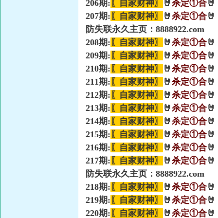
206期:
〖自家财神〗
🤘
杀定①合

207期:
〖自家财神〗
🤘
杀定①合

防失联永久主页：8888922.com
208期:
〖自家财神〗
🤘
杀定①合

209期:
〖自家财神〗
🤘
杀定①合

210期:
〖自家财神〗
🤘
杀定①合

211期:
〖自家财神〗
🤘
杀定①合

212期:
〖自家财神〗
🤘
杀定①合

213期:
〖自家财神〗
🤘
杀定①合

214期:
〖自家财神〗
🤘
杀定①合

215期:
〖自家财神〗
🤘
杀定①合

216期:
〖自家财神〗
🤘
杀定①合

217期:
〖自家财神〗
🤘
杀定①合

防失联永久主页：8888922.com
218期:
〖自家财神〗
🤘
杀定①合

219期:
〖自家财神〗
🤘
杀定①合

220期:
〖自家财神〗
🤘
杀定①合
