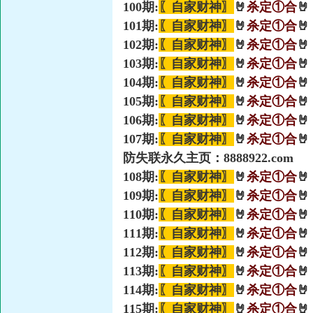
100期:
〖自家财神〗
🤘
杀定①合

101期:
〖自家财神〗
🤘
杀定①合

102期:
〖自家财神〗
🤘
杀定①合

103期:
〖自家财神〗
🤘
杀定①合

104期:
〖自家财神〗
🤘
杀定①合

105期:
〖自家财神〗
🤘
杀定①合

106期:
〖自家财神〗
🤘
杀定①合

107期:
〖自家财神〗
🤘
杀定①合

防失联永久主页：8888922.com
108期:
〖自家财神〗
🤘
杀定①合

109期:
〖自家财神〗
🤘
杀定①合

110期:
〖自家财神〗
🤘
杀定①合

111期:
〖自家财神〗
🤘
杀定①合

112期:
〖自家财神〗
🤘
杀定①合

113期:
〖自家财神〗
🤘
杀定①合

114期:
〖自家财神〗
🤘
杀定①合

115期:
〖自家财神〗
🤘
杀定①合
