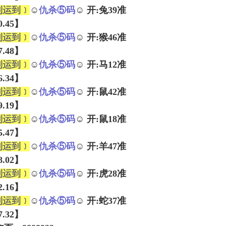
到运到﹞
☺
仇杀⑤码
☺ 开:兔39准
10.45】
到运到﹞
☺
仇杀⑤码
☺ 开:猴46准
47.48】
到运到﹞
☺
仇杀⑤码
☺ 开:马12准
06.34】
到运到﹞
☺
仇杀⑤码
☺ 开:鼠42准
09.19】
到运到﹞
☺
仇杀⑤码
☺ 开:鼠18准
25.47】
到运到﹞
☺
仇杀⑤码
☺ 开:羊47准
48.02】
到运到﹞
☺
仇杀⑤码
☺ 开:虎28准
42.16】
到运到﹞
☺
仇杀⑤码
☺ 开:蛇37准
27.32】