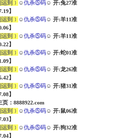
到运到﹞
☺
仇杀⑤码
☺ 开:兔27准
17.19】
到运到﹞
☺
仇杀⑤码
☺ 开:羊11准
20.06】
到运到﹞
☺
仇杀⑤码
☺ 开:羊11准
30.22】
到运到﹞
☺
仇杀⑤码
☺ 开:蛇01准
11.09】
到运到﹞
☺
仇杀⑤码
☺ 开:龙26准
15.42】
到运到﹞
☺
仇杀⑤码
☺ 开:猪31准
47.08】
：8888922.com
到运到﹞
☺
仇杀⑤码
☺ 开:鼠06准
37.03】
到运到﹞
☺
仇杀⑤码
☺ 开:狗32准
17.04】