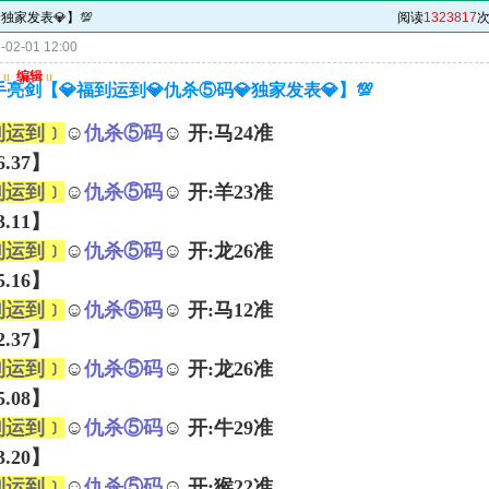
独家发表💎】💯
阅读
1323817
次
02-01 12:00
u
编辑
u
手亮剑【💎福到运到💎仇杀⑤码💎独家发表💎】💯
到运到﹞
☺
仇杀⑤码
☺ 开:马24准
26.37】
到运到﹞
☺
仇杀⑤码
☺ 开:羊23准
43.11】
到运到﹞
☺
仇杀⑤码
☺ 开:龙26准
05.16】
到运到﹞
☺
仇杀⑤码
☺ 开:马12准
02.37】
到运到﹞
☺
仇杀⑤码
☺ 开:龙26准
25.08】
到运到﹞
☺
仇杀⑤码
☺ 开:牛29准
33.20】
到运到﹞
☺
仇杀⑤码
☺ 开:猴22准