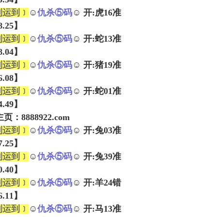
到运到﹞
☺
仇杀⑤码
☺ 开:虎16准
38.25】
到运到﹞
☺
仇杀⑤码
☺ 开:蛇13准
08.04】
到运到﹞
☺
仇杀⑤码
☺ 开:猪19准
06.08】
到运到﹞
☺
仇杀⑤码
☺ 开:蛇01准
14.49】
：8888922.com
到运到﹞
☺
仇杀⑤码
☺ 开:兔03准
27.25】
到运到﹞
☺
仇杀⑤码
☺ 开:兔39准
30.40】
到运到﹞
☺
仇杀⑤码
☺ 开:羊24错
16.11】
到运到﹞
☺
仇杀⑤码
☺ 开:马13准