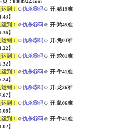
：8888922.com
到运到﹞
☺
仇杀⑤码
☺ 开:猪19准
04.43】
到运到﹞
☺
仇杀⑤码
☺ 开:鸡45准
29.36】
到运到﹞
☺
仇杀⑤码
☺ 开:兔03准
24.22】
到运到﹞
☺
仇杀⑤码
☺ 开:蛇01准
36.32】
到运到﹞
☺
仇杀⑤码
☺ 开:牛41准
36.24】
到运到﹞
☺
仇杀⑤码
☺ 开:龙26准
37.07】
到运到﹞
☺
仇杀⑤码
☺ 开:鼠06准
45.08】
到运到﹞
☺
仇杀⑤码
☺ 开:牛41准
11.02】