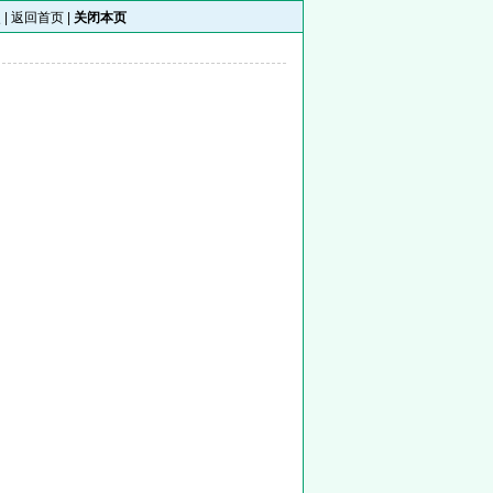
 |
返回首页
|
关闭本页