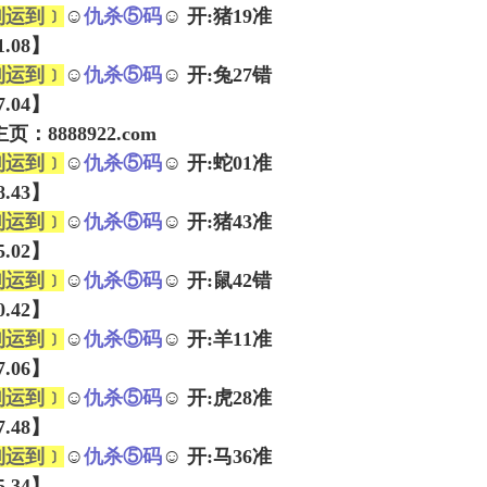
到运到﹞
☺
仇杀⑤码
☺ 开:猪19准
21.08】
到运到﹞
☺
仇杀⑤码
☺ 开:兔27错
37.04】
：8888922.com
到运到﹞
☺
仇杀⑤码
☺ 开:蛇01准
28.43】
到运到﹞
☺
仇杀⑤码
☺ 开:猪43准
05.02】
到运到﹞
☺
仇杀⑤码
☺ 开:鼠42错
10.42】
到运到﹞
☺
仇杀⑤码
☺ 开:羊11准
07.06】
到运到﹞
☺
仇杀⑤码
☺ 开:虎28准
07.48】
到运到﹞
☺
仇杀⑤码
☺ 开:马36准
35.34】