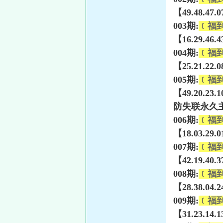
【49.48.47.
003期:
﹝福
【16.29.46.
004期:
﹝福
【25.21.22.
005期:
﹝福
【49.20.23.
防失联永久主页
006期:
﹝福
【18.03.29.
007期:
﹝福
【42.19.40.
008期:
﹝福
【28.38.04.
009期:
﹝福
【31.23.14.