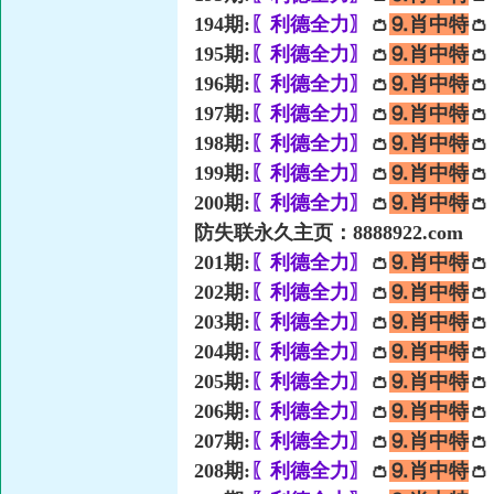
194期:
〖利德全力〗
👛
⒐肖中特

195期:
〖利德全力〗
👛
⒐肖中特

196期:
〖利德全力〗
👛
⒐肖中特

197期:
〖利德全力〗
👛
⒐肖中特

198期:
〖利德全力〗
👛
⒐肖中特

199期:
〖利德全力〗
👛
⒐肖中特

200期:
〖利德全力〗
👛
⒐肖中特

防失联永久主页：8888922.com
201期:
〖利德全力〗
👛
⒐肖中特

202期:
〖利德全力〗
👛
⒐肖中特

203期:
〖利德全力〗
👛
⒐肖中特

204期:
〖利德全力〗
👛
⒐肖中特

205期:
〖利德全力〗
👛
⒐肖中特

206期:
〖利德全力〗
👛
⒐肖中特

207期:
〖利德全力〗
👛
⒐肖中特

208期:
〖利德全力〗
👛
⒐肖中特
