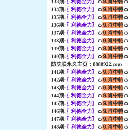
133期:
〖利德全力〗
👛
⒐肖中特

134期:
〖利德全力〗
👛
⒐肖中特

135期:
〖利德全力〗
👛
⒐肖中特

136期:
〖利德全力〗
👛
⒐肖中特

137期:
〖利德全力〗
👛
⒐肖中特

138期:
〖利德全力〗
👛
⒐肖中特

139期:
〖利德全力〗
👛
⒐肖中特

140期:
〖利德全力〗
👛
⒐肖中特

防失联永久主页：8888922.com
141期:
〖利德全力〗
👛
⒐肖中特

142期:
〖利德全力〗
👛
⒐肖中特

143期:
〖利德全力〗
👛
⒐肖中特

144期:
〖利德全力〗
👛
⒐肖中特

145期:
〖利德全力〗
👛
⒐肖中特

146期:
〖利德全力〗
👛
⒐肖中特

147期:
〖利德全力〗
👛
⒐肖中特

148期:
〖利德全力〗
👛
⒐肖中特
