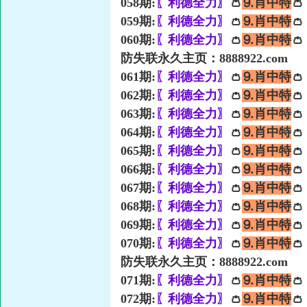
058期:
〖利德全力〗
👛
⒐肖中特

059期:
〖利德全力〗
👛
⒐肖中特

060期:
〖利德全力〗
👛
⒐肖中特

防失联永久主页：8888922.com
061期:
〖利德全力〗
👛
⒐肖中特

062期:
〖利德全力〗
👛
⒐肖中特

063期:
〖利德全力〗
👛
⒐肖中特

064期:
〖利德全力〗
👛
⒐肖中特

065期:
〖利德全力〗
👛
⒐肖中特

066期:
〖利德全力〗
👛
⒐肖中特

067期:
〖利德全力〗
👛
⒐肖中特

068期:
〖利德全力〗
👛
⒐肖中特

069期:
〖利德全力〗
👛
⒐肖中特

070期:
〖利德全力〗
👛
⒐肖中特

防失联永久主页：8888922.com
071期:
〖利德全力〗
👛
⒐肖中特

072期:
〖利德全力〗
👛
⒐肖中特
