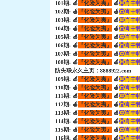
101期: 🍏
『化险为夷』
🍏
⑨肖中
102期: 🍏
『化险为夷』
🍏
⑨肖中
103期: 🍏
『化险为夷』
🍏
⑨肖中
104期: 🍏
『化险为夷』
🍏
⑨肖中
105期: 🍏
『化险为夷』
🍏
⑨肖中
106期: 🍏
『化险为夷』
🍏
⑨肖中
107期: 🍏
『化险为夷』
🍏
⑨肖中
108期: 🍏
『化险为夷』
🍏
⑨肖中
防失联永久主页：8888922.com
109期: 🍏
『化险为夷』
🍏
⑨肖中
110期: 🍏
『化险为夷』
🍏
⑨肖中
111期: 🍏
『化险为夷』
🍏
⑨肖中
112期: 🍏
『化险为夷』
🍏
⑨肖中
113期: 🍏
『化险为夷』
🍏
⑨肖中
114期: 🍏
『化险为夷』
🍏
⑨肖中
115期: 🍏
『化险为夷』
🍏
⑨肖中
116期: 🍏
『化险为夷』
🍏
⑨肖中