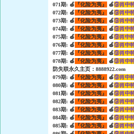
071期: 🍏
『化险为夷』
🍏
⑨肖中
072期: 🍏
『化险为夷』
🍏
⑨肖中
073期: 🍏
『化险为夷』
🍏
⑨肖中
074期: 🍏
『化险为夷』
🍏
⑨肖中
075期: 🍏
『化险为夷』
🍏
⑨肖中
076期: 🍏
『化险为夷』
🍏
⑨肖中
077期: 🍏
『化险为夷』
🍏
⑨肖中
078期: 🍏
『化险为夷』
🍏
⑨肖中
防失联永久主页：8888922.com
079期: 🍏
『化险为夷』
🍏
⑨肖中
080期: 🍏
『化险为夷』
🍏
⑨肖中
081期: 🍏
『化险为夷』
🍏
⑨肖中
082期: 🍏
『化险为夷』
🍏
⑨肖中
083期: 🍏
『化险为夷』
🍏
⑨肖中
084期: 🍏
『化险为夷』
🍏
⑨肖中
085期: 🍏
『化险为夷』
🍏
⑨肖中
086期: 🍏
『化险为夷』
🍏
⑨肖中