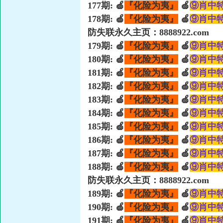
177期: 🍏
『化险为夷』
🍏
⑨肖中
178期: 🍏
『化险为夷』
🍏
⑨肖中
防失联永久主页：8888922.com
179期: 🍏
『化险为夷』
🍏
⑨肖中
180期: 🍏
『化险为夷』
🍏
⑨肖中
181期: 🍏
『化险为夷』
🍏
⑨肖中
182期: 🍏
『化险为夷』
🍏
⑨肖中
183期: 🍏
『化险为夷』
🍏
⑨肖中
184期: 🍏
『化险为夷』
🍏
⑨肖中
185期: 🍏
『化险为夷』
🍏
⑨肖中
186期: 🍏
『化险为夷』
🍏
⑨肖中
187期: 🍏
『化险为夷』
🍏
⑨肖中
188期: 🍏
『化险为夷』
🍏
⑨肖中
防失联永久主页：8888922.com
189期: 🍏
『化险为夷』
🍏
⑨肖中
190期: 🍏
『化险为夷』
🍏
⑨肖中
191期: 🍏
『化险为夷』
🍏
⑨肖中