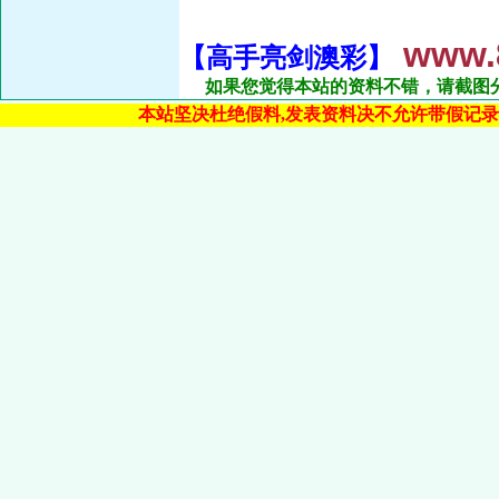
www.
【高手亮剑澳彩】
如果您觉得本站的资料不错，请截图
本站坚决杜绝假料,发表资料决不允许带假记录.如